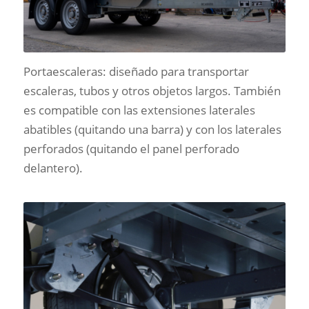
Portaescaleras: diseñado para transportar
escaleras, tubos y otros objetos largos. También
es compatible con las extensiones laterales
abatibles (quitando una barra) y con los laterales
perforados (quitando el panel perforado
delantero).