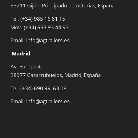
33211 Gijón, Principado de Asturias, España
Tel.
(+34) 985 16 81 15
Móv.
(+34) 653 93 44 93
Email:
info@agtrailers.es
Madrid
Av. Europa 4,
28977 Casarrubuelos, Madrid, España
Tel.
(+34) 690 99 63 06
Email:
info@agtrailers.es