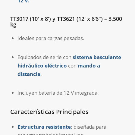
12 V.
TT3017 (10′ x 8′) y TT3621 (12′ x 6’6″) – 3.500
kg
Ideales para cargas pesadas.
Equipados de serie con
sistema basculante
hidráulico eléctrico
con
mando a
distancia
.
Incluyen batería de 12 V integrada.
Características Principales
Estructura resistente
: diseñada para